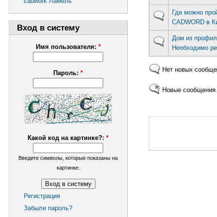
cadwork Ламель
Где можно про
CADWORD в К
Вход в систему
Дом из профил
Имя пользователя:
*
Необходимо ре
Нет новых сообщ
Пароль:
*
Новые сообщения
Какой код на картинке?:
*
Введите символы, которые показаны на
картинке.
Регистрация
Забыли пароль?