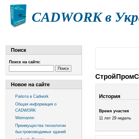
CADWORK в Укр
НОВОСТИ
СТАТЬИ
ДОКУМЕНТАЦИЯ
Ф
Поиск
Поиск на сайте:
СтройПром
Новое на сайте
История
Работа в Cadwork
Общая информация о
CADWORK
Время участия
Weimannn
11 лет 29 недель
Преимущества технологии
быстровозводимых зданий