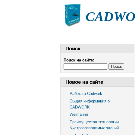
CADWOR
НОВОСТИ
СТАТЬИ
Поиск
Поиск на сайте:
Новое на сайте
Работа в Cadwork
Общая информация о
CADWORK
Weimannn
Преимущества технологии
быстровозводимых зданий