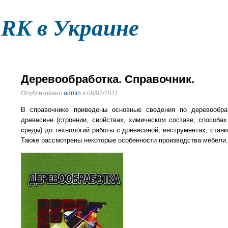
K в Украине
ДОКУМЕНТАЦИЯ
ФАЙЛЫ
ФОРУМ
КОНТАКТ
Деревообработка. Справочник.
Опубликовано
admin
в 06/02/2011
В справочнике приведены основные сведения по деревообра
древесине (строении, свойствах, химическом составе, способ
среды) до технологий работы с древесиной, инструментах, станк
Также рассмотрены некоторые особенности производства мебели