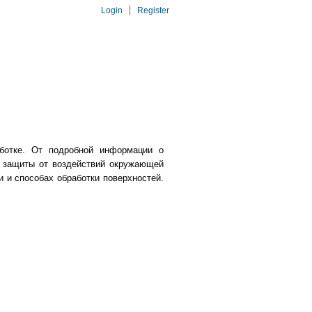
Login
Register
ботке. От подробной информации о
ах защиты от воздействий окружающей
и и способах обработки поверхностей.
.