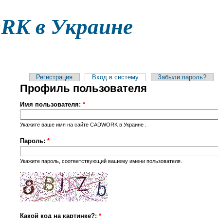
K в Украине
ДОКУМЕНТАЦИЯ
ФАЙЛЫ
ФОРУМ
КОНТАКТ
Регистрация
Вход в систему
Забыли пароль?
Профиль пользователя
Имя пользователя:
*
Укажите ваше имя на сайте CADWORK в Украине .
Пароль:
*
Укажите пароль, соответствующий вашему имени пользователя.
Какой код на картинке?:
*