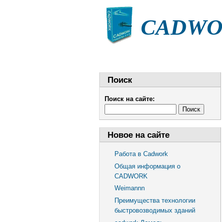
CADWOR
НОВОСТИ
СТАТЬИ
Поиск
Поиск на сайте:
Новое на сайте
Работа в Cadwork
Общая информация о
CADWORK
Weimannn
Преимущества технологии
быстровозводимых зданий