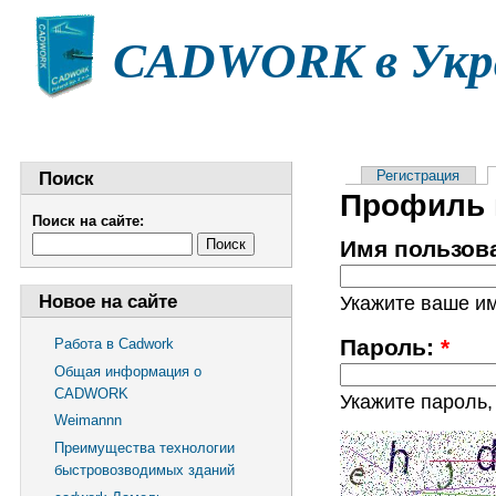
CADWORK в Укр
НОВОСТИ
СТАТЬИ
ДОКУМЕНТАЦИЯ
Ф
Поиск
Регистрация
Профиль 
Поиск на сайте:
Имя пользов
Новое на сайте
Укажите ваше и
Пароль:
*
Работа в Cadwork
Общая информация о
CADWORK
Укажите пароль
Weimannn
Преимущества технологии
быстровозводимых зданий