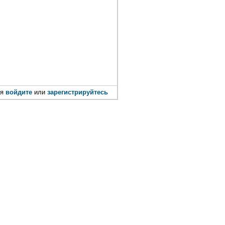
ия
войдите
или
зарегистрируйтесь