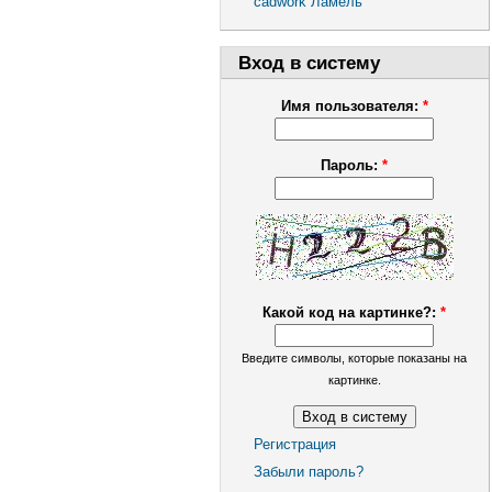
cadwork Ламель
Вход в систему
Имя пользователя:
*
Пароль:
*
Какой код на картинке?:
*
Введите символы, которые показаны на
картинке.
Регистрация
Забыли пароль?