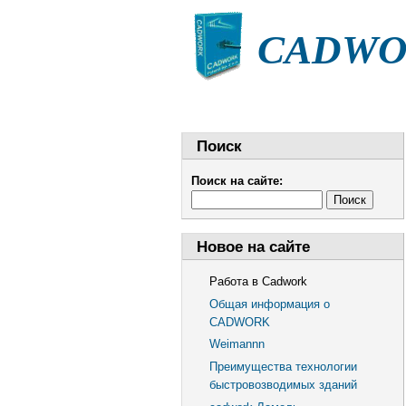
CADWOR
НОВОСТИ
СТАТЬИ
Поиск
Поиск на сайте:
Новое на сайте
Работа в Cadwork
Общая информация о
CADWORK
Weimannn
Преимущества технологии
быстровозводимых зданий