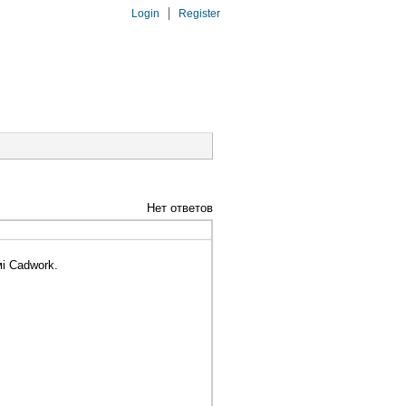
Login
Register
Нет ответов
мі Cadwork.