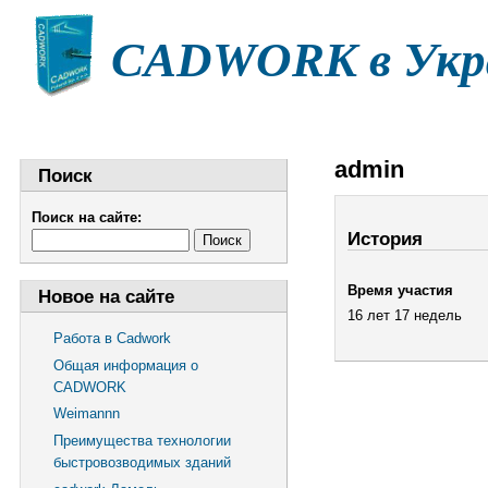
CADWORK в Укр
НОВОСТИ
СТАТЬИ
ДОКУМЕНТАЦИЯ
Ф
admin
Поиск
Поиск на сайте:
История
Время участия
Новое на сайте
16 лет 17 недель
Работа в Cadwork
Общая информация о
CADWORK
Weimannn
Преимущества технологии
быстровозводимых зданий