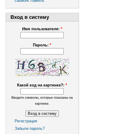
cadwork Ламель
Вход в систему
Имя пользователя:
*
Пароль:
*
Какой код на картинке?:
*
Введите символы, которые показаны на
картинке.
Регистрация
Забыли пароль?