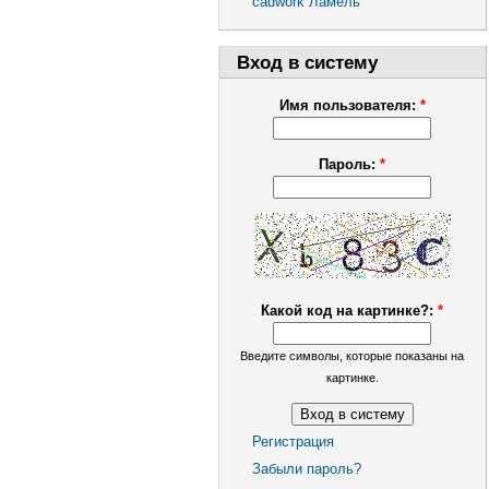
cadwork Ламель
Вход в систему
Имя пользователя:
*
Пароль:
*
Какой код на картинке?:
*
Введите символы, которые показаны на
картинке.
Регистрация
Забыли пароль?