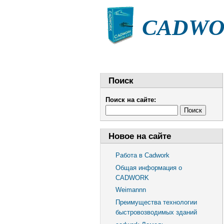
CADWOR
НОВОСТИ
СТАТЬИ
Поиск
Поиск на сайте:
Новое на сайте
Работа в Cadwork
Общая информация о
CADWORK
Weimannn
Преимущества технологии
быстровозводимых зданий