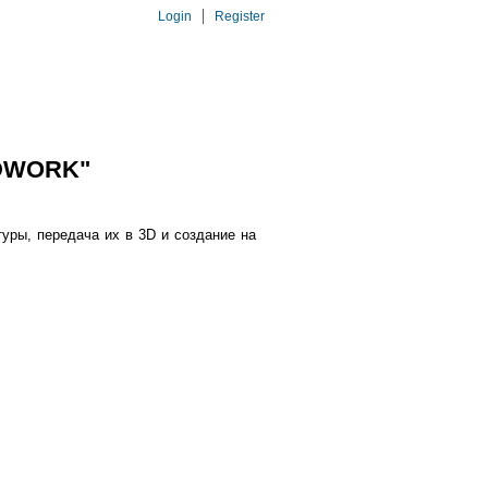
Login
Register
ADWORK"
уры, передача их в 3D и создание на