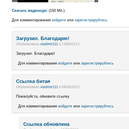
Скачать видеокурс
(150 Мб.).
Для комментирования
войдите
или
зарегистрируйтесь
Загрузил. Благодарю!
Опубликовано
vladimir111
в 13/08/2012.
Загрузил. Благодарю!
Для комментирования
войдите
или
зарегистрируйтесь
Ссылка битая
Опубликовано
vladimir111
в 09/08/2012.
Пожалуйста, обновите ссылку.
Для комментирования
войдите
или
зарегистрируйтесь
Ссылка обновлена