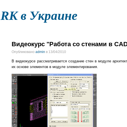
K в Украине
ДОКУМЕНТАЦИЯ
ФАЙЛЫ
ФОРУМ
КОНТАКТ
Видеокурс "Работа со стенами в C
Опубликовано
admin
в 13/04/2010
В видеокурсе рассматривается создание стен в модуле архитект
их основе элементов в модуле элементирования.